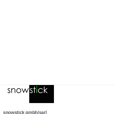
snowstick gmbh/sarl